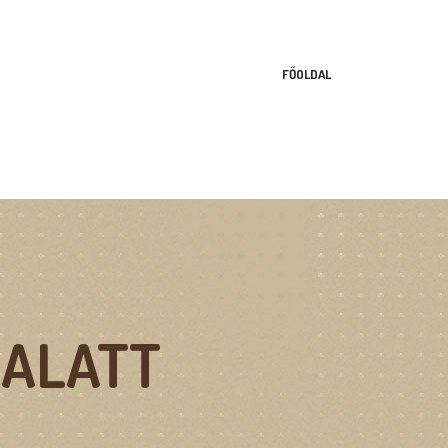
FŐOLDAL
 ALATT