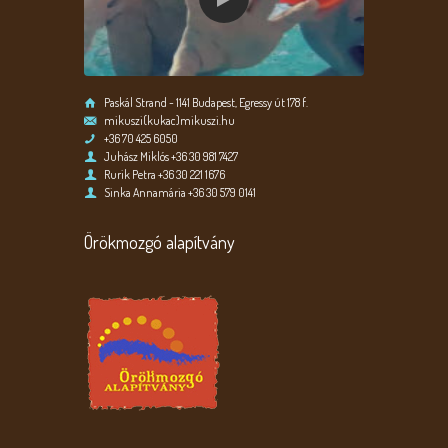
Paskál Strand - 1141 Budapest, Egressy út 178 f.
mikuszi(kukac)mikuszi.hu
+36 70 425 6050
Juhász Miklós +36 30 981 7427
Rurik Petra +36 30 221 1676
Sinka Annamária +36 30 579 0141
Örökmozgó alapítvány