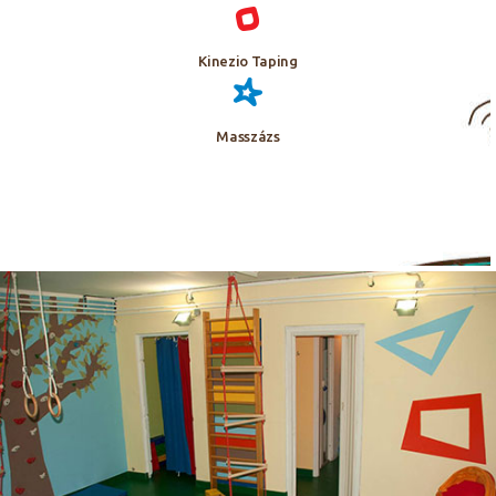
Kinezio Taping
Masszázs