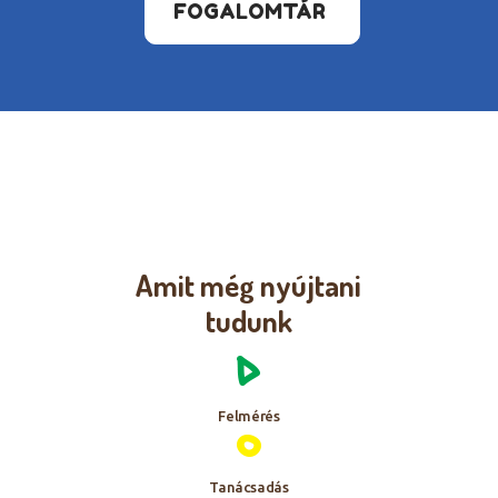
FOGALOMTÁR
Amit még nyújtani
tudunk
Felmérés
Tanácsadás