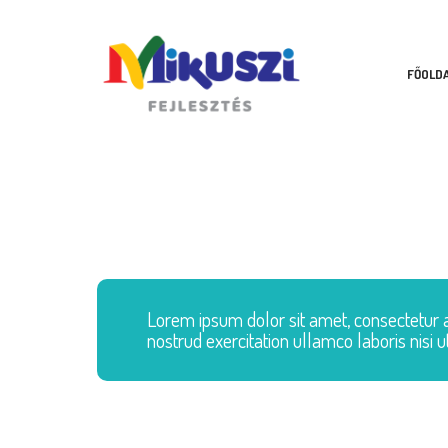
FŐOLD
www.mikuszifejlesztes.hu
Lorem ipsum dolor sit amet, consectetur a
nostrud exercitation ullamco laboris nisi