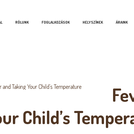
AL
RÓLUNK
FOGLALKOZÁSOK
HELYSZÍNEK
ÁRAINK
Fe
our Child’s Temper